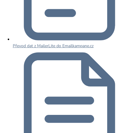
Převod dat z MailerLite do Emailkampane.cz