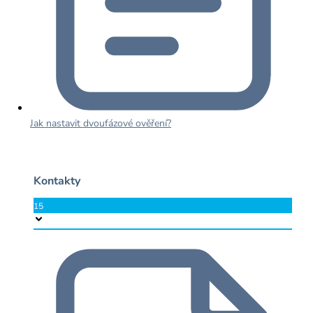
Jak nastavit dvoufázové ověření?
Kontakty
15