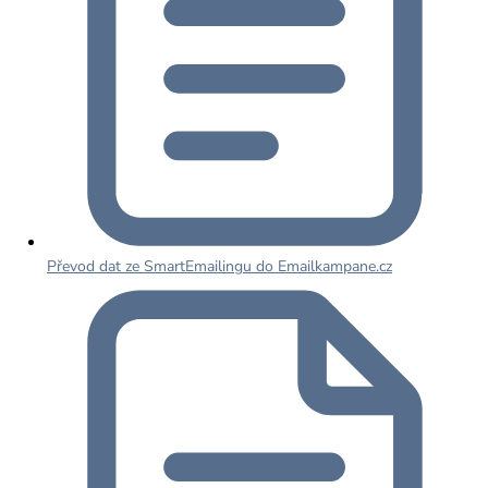
Převod dat ze SmartEmailingu do Emailkampane.cz