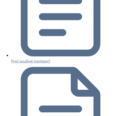
Proč používat hashtagy?