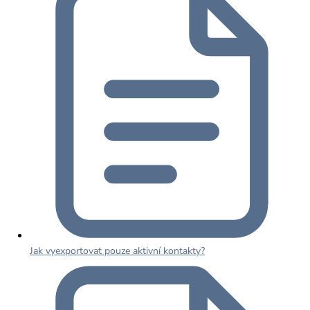
Jak vyexportovat pouze aktivní kontakty?