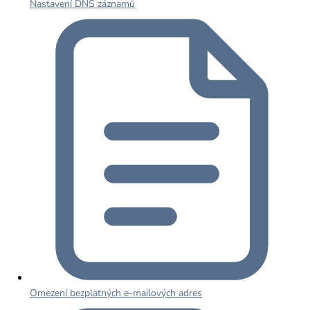
Nastavení DNS záznamů
Omezení bezplatných e-mailových adres