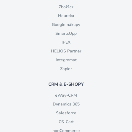
Zboží.cz
Heureka
Google nákupy
SmartsUpp
IPEX
HELIOS Partner
Integromat
Zapier
CRM & E-SHOPY
eWay-CRM
Dynamics 365
Salesforce
CS-Cart
nopCommerce