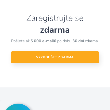
Zaregistrujte se
zdarma
Pošlete až
5 000 e-mailů
po dobu
30 dní
zdarma.
VYZKOUŠET ZDARMA