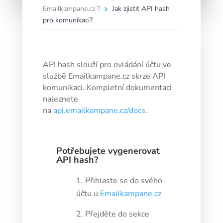
Emailkampane.cz ?
Jak zjistit API hash
pro komunikaci?
API hash slouží pro ovládání účtu ve
službě Emailkampane.cz skrze API
komunikaci. Kompletní dokumentaci
naleznete
na
api.emailkampane.cz/docs
.
Potřebujete vygenerovat
API hash?
Přihlaste se do svého
účtu u
Emailkampane.cz
Přejděte do sekce