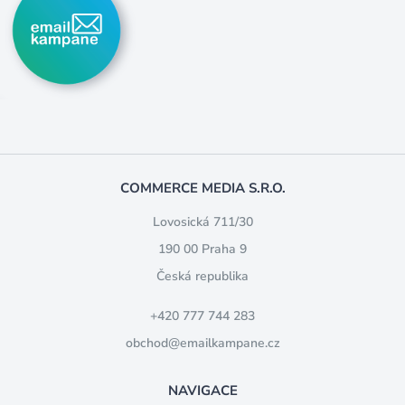
COMMERCE MEDIA S.R.O.
Lovosická 711/30
190 00 Praha 9
Česká republika
+420 777 744 283
obchod@emailkampane.cz
NAVIGACE