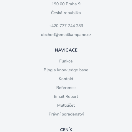
190 00 Praha 9
Česká republika
+420 777 744 283
obchod@emailkampane.cz
NAVIGACE
Funkce
Blog a knowledge base
Kontakt
Reference
Email Report
Multiúčet
Právní poradenství
CENÍK