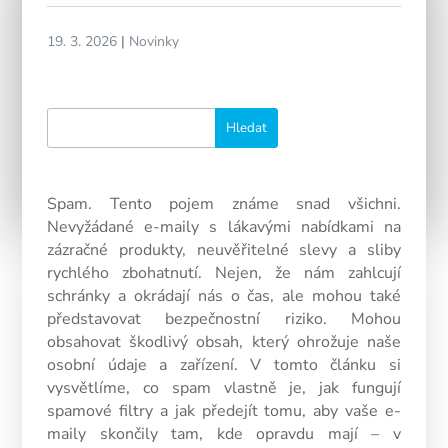
19. 3. 2026
|
Novinky
Spam. Tento pojem známe snad všichni.
Nevyžádané e-maily s lákavými nabídkami na
zázračné produkty, neuvěřitelné slevy a sliby
rychlého zbohatnutí. Nejen, že nám zahlcují
schránky a okrádají nás o čas, ale mohou také
představovat bezpečnostní riziko. Mohou
obsahovat škodlivý obsah, který ohrožuje naše
osobní údaje a zařízení. V tomto článku si
vysvětlíme, co spam vlastně je, jak fungují
spamové filtry a jak předejít tomu, aby vaše e-
maily skončily tam, kde opravdu mají – v