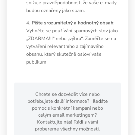
snižuje pravděpodobnost, že vaše e-maily
budou označeny jako spam.
Pište srozumitelný a hodnotný obsah
:
Vyhněte se používání spamových slov jako
„ZDARMA!!!“ nebo „výhra“. Zaměřte se na
vytváření relevantního a zajímavého
obsahu, který skutečně osloví vaše
publikum.
Chcete se dozvědět více nebo
potřebujete další informace? Hledáte
pomoc s konkrétní kampaní nebo
celým email marketingem?
Kontaktujte nás! Rádi s vámi
probereme všechny možnosti.