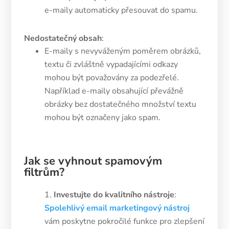
e-maily automaticky přesouvat do spamu​​.
Nedostatečný obsah
:
E-maily s nevyváženým poměrem obrázků,
textu či zvláštně vypadajícími odkazy
mohou být považovány za podezřelé.
Například e-maily obsahující převážně
obrázky bez dostatečného množství textu
mohou být označeny jako spam​.
Jak se vyhnout spamovým
filtrům?
Investujte do kvalitního nástroje
:
Spolehlivý email marketingový nástroj
vám poskytne pokročilé funkce pro zlepšení