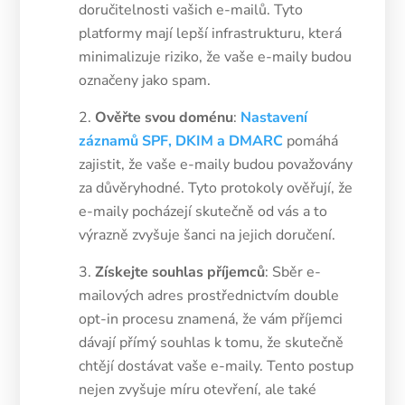
doručitelnosti vašich e-mailů. Tyto
platformy mají lepší infrastrukturu, která
minimalizuje riziko, že vaše e-maily budou
označeny jako spam.
Ověřte svou doménu
:
Nastavení
záznamů SPF, DKIM a DMARC
pomáhá
zajistit, že vaše e-maily budou považovány
za důvěryhodné. Tyto protokoly ověřují, že
e-maily pocházejí skutečně od vás a to
výrazně zvyšuje šanci na jejich doručení.
Získejte souhlas příjemců
: Sběr e-
mailových adres prostřednictvím double
opt-in procesu znamená, že vám příjemci
dávají přímý souhlas k tomu, že skutečně
chtějí dostávat vaše e-maily. Tento postup
nejen zvyšuje míru otevření, ale také