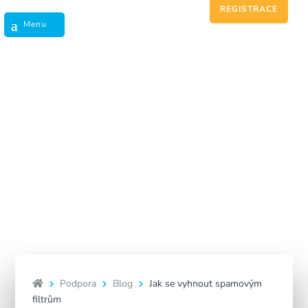
REGISTRACE
Jak se vyhnout spamovým
filtrům
Podpora
Blog
Jak se vyhnout spamovým
filtrům