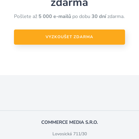
zdarma
Pošlete až
5 000 e-mailů
po dobu
30 dní
zdarma.
VYZKOUŠET ZDARMA
COMMERCE MEDIA S.R.O.
Lovosická 711/30