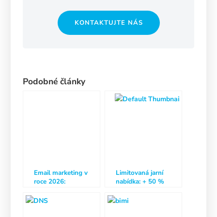
KONTAKTUJTE NÁS
Podobné články
Email marketing v
Limitovaná jarní
roce 2026:
nabídka: + 50 %
kompletní
kreditu navíc
průvodce pro firmy
i začátečníky