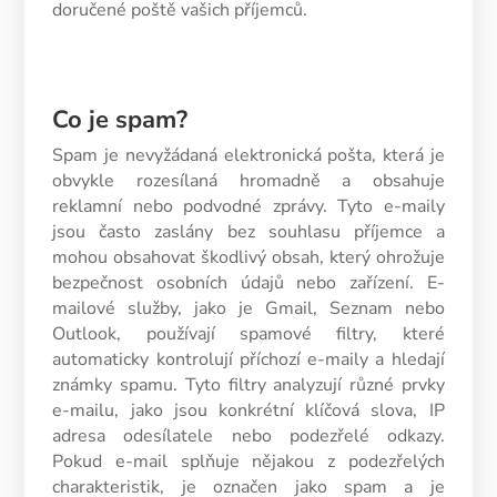
doručené poště vašich příjemců.
Co je spam?
Spam je nevyžádaná elektronická pošta, která je
obvykle rozesílaná hromadně a obsahuje
reklamní nebo podvodné zprávy. Tyto e-maily
jsou často zaslány bez souhlasu příjemce a
mohou obsahovat škodlivý obsah, který ohrožuje
bezpečnost osobních údajů nebo zařízení. E-
mailové služby, jako je Gmail, Seznam nebo
Outlook, používají spamové filtry, které
automaticky kontrolují příchozí e-maily a hledají
známky spamu. Tyto filtry analyzují různé prvky
e-mailu, jako jsou konkrétní klíčová slova, IP
adresa odesílatele nebo podezřelé odkazy.
Pokud e-mail splňuje nějakou z podezřelých
charakteristik, je označen jako spam a je