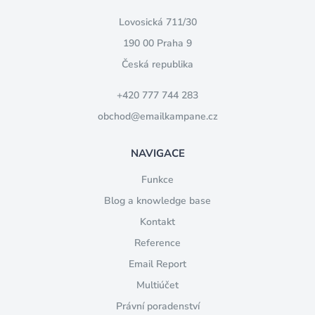
Lovosická 711/30
190 00 Praha 9
Česká republika
+420 777 744 283
obchod@emailkampane.cz
NAVIGACE
Funkce
Blog a knowledge base
Kontakt
Reference
Email Report
Multiúčet
Právní poradenství