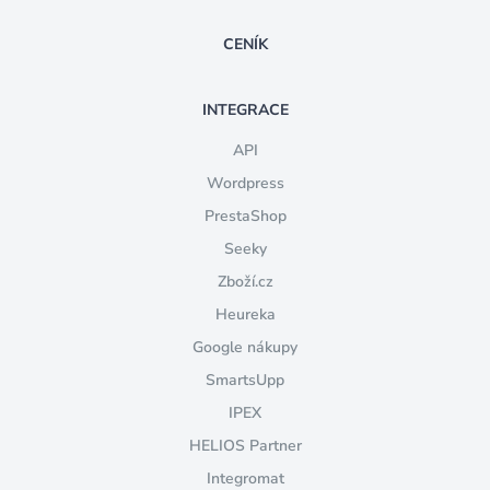
CENÍK
INTEGRACE
API
Wordpress
PrestaShop
Seeky
Zboží.cz
Heureka
Google nákupy
SmartsUpp
IPEX
HELIOS Partner
Integromat