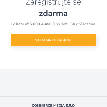
Zaregistrujte se
zdarma
Pošlete až
5 000 e-mailů
po dobu
30 dní
zdarma.
VYZKOUŠET ZDARMA
COMMERCE MEDIA S.R.O.