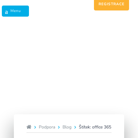
REGISTRACE
office 365
Podpora
Blog
Štítek: office 365