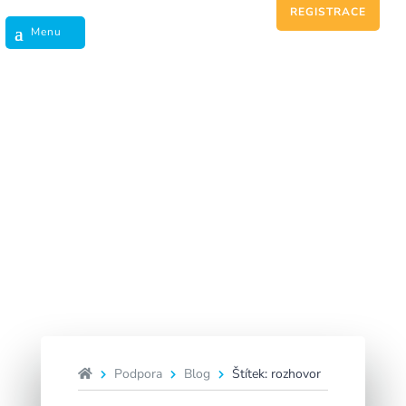
REGISTRACE
rozhovor
Podpora
Blog
Štítek: rozhovor