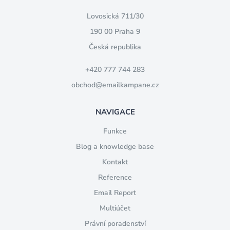
Lovosická 711/30
190 00 Praha 9
Česká republika
+420 777 744 283
obchod@emailkampane.cz
NAVIGACE
Funkce
Blog a knowledge base
Kontakt
Reference
Email Report
Multiúčet
Právní poradenství