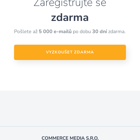
Zaregistrujte se
zdarma
Pošlete až
5 000 e-mailů
po dobu
30 dní
zdarma.
VYZKOUŠET ZDARMA
COMMERCE MEDIA S.R.O.