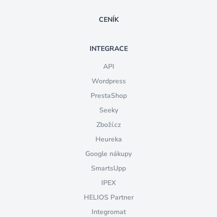
CENÍK
INTEGRACE
API
Wordpress
PrestaShop
Seeky
Zboží.cz
Heureka
Google nákupy
SmartsUpp
IPEX
HELIOS Partner
Integromat