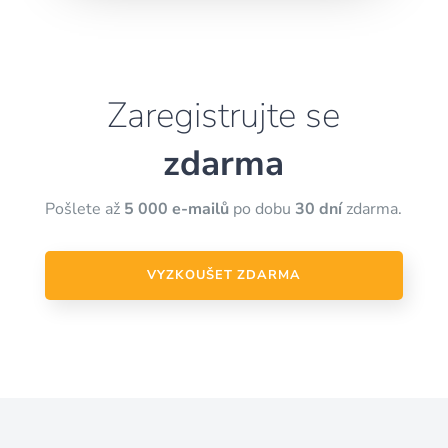
Zaregistrujte se
zdarma
Pošlete až
5 000 e-mailů
po dobu
30 dní
zdarma.
VYZKOUŠET ZDARMA