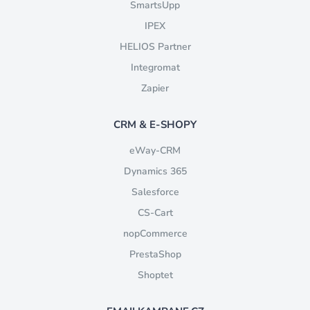
SmartsUpp
IPEX
HELIOS Partner
Integromat
Zapier
CRM & E-SHOPY
eWay-CRM
Dynamics 365
Salesforce
CS-Cart
nopCommerce
PrestaShop
Shoptet