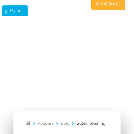
REGISTRACE
phishing
Podpora
Blog
Štítek: phishing