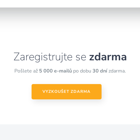
Zaregistrujte se
zdarma
Pošlete až
5 000 e-mailů
po dobu
30 dní
zdarma.
VYZKOUŠET ZDARMA