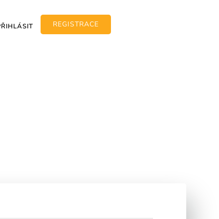
REGISTRACE
PŘIHLÁSIT
kampaně