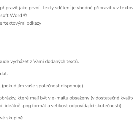
připravit jako první. Texty sdělení je vhodné připravit v v text
rosoft Word ©
pertextovými odkazy
 bude vycházet z Vámi dodaných textů.
dat:
 (pokud jím vaše společnost disponuje)
obrázky, které mají být v e-mailu obsaženy (v dostatečné kvalit
i, ideálně .png formát a velikost odpovídající skutečnosti)
ové skupině