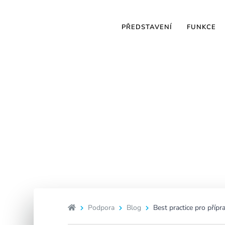
PŘEDSTAVENÍ
FUNKCE
Best p
Podpora
Blog
Best practice pro příp