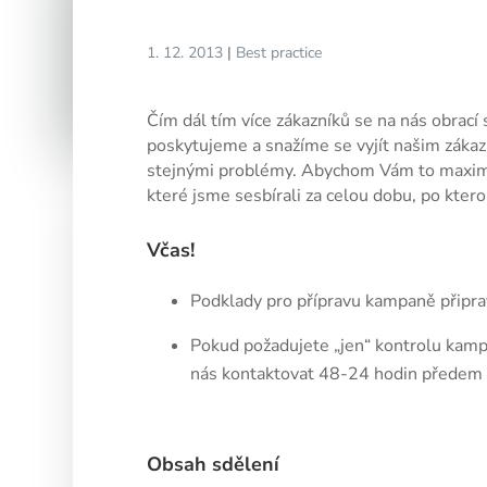
1. 12. 2013
|
Best practice
Čím dál tím více zákazníků se na nás obrací
poskytujeme a snažíme se vyjít našim záka
stejnými problémy. Abychom Vám to maximáln
které jsme sesbírali za celou dobu, po kte
Včas!
Podklady pro přípravu kampaně připrav
Pokud požadujete „jen“ kontrolu kampa
nás kontaktovat 48-24 hodin předem 
Obsah sdělení