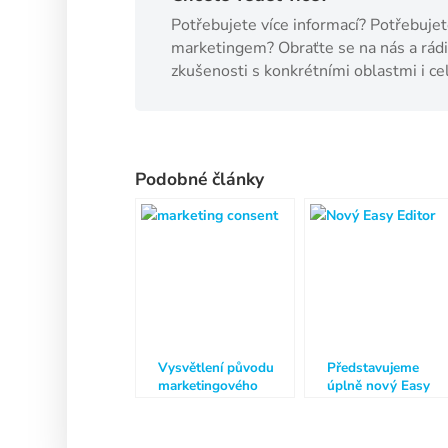
Potřebujete více informací? Potřebuj
marketingem? Obraťte se na nás a rá
zkušenosti s konkrétními oblastmi i c
Podobné články
Vysvětlení původu
Představujeme
marketingového
úplně nový Easy
souhlasu
Builder 🔥