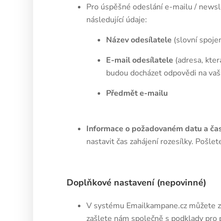
Pro úspěšné odeslání e-mailu / newsl
následující údaje:
Název odesílatele
(slovní spojen
E-mail odesílatele
(adresa, kter
budou docházet odpovědi na vaš
Předmět e-mailu
Informace o požadovaném datu a čase
nastavit čas zahájení rozesílky. Pošle
Doplňkové nastavení (nepovinné)
V systému Emailkampane.cz můžete zís
zašlete nám společně s podklady pro p