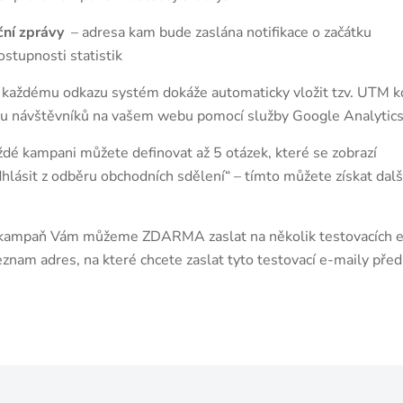
ční zprávy
– adresa kam bude zaslána notifikace o začátku
stupnosti statistik
 každému odkazu systém dokáže automaticky vložit tzv. UTM k
u návštěvníků na vašem webu pomocí služby Google Analytics
ždé kampani můžete definovat až 5 otázek, které se zobrazí
Odhlásit z odběru obchodních sdělení“ – tímto můžete získat dalš
 kampaň Vám můžeme ZDARMA zaslat na několik testovacích 
znam adres, na které chcete zaslat tyto testovací e-maily před