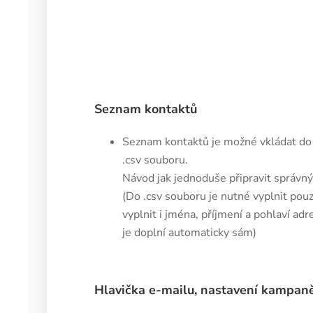
Seznam kontaktů
Seznam kontaktů je možné vkládat do
.csv souboru.
Návod jak jednoduše připravit správn
(Do .csv souboru je nutné vyplnit pou
vyplnit i jména, příjmení a pohlaví ad
je doplní automaticky sám)
Hlavička e-mailu, nastavení kampaně 