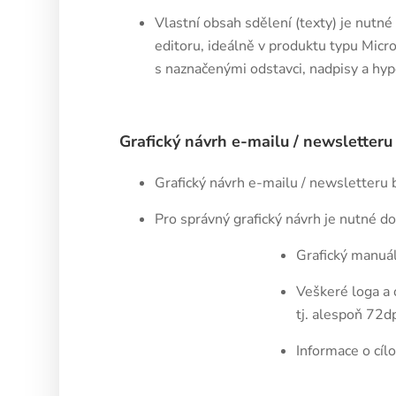
Vlastní obsah sdělení (texty) je nutné 
editoru, ideálně v produktu typu Mic
s naznačenými odstavci, nadpisy a hy
Grafický návrh e-mailu / newsletteru
Grafický návrh e-mailu / newsletteru
Pro správný grafický návrh je nutné do
Grafický manuál
Veškeré loga a 
tj. alespoň 72dp
Informace o cíl