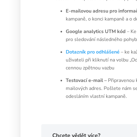
E-mailovou adresu pro informa
kampaně, o konci kampaně a o do
Google analytics UTM kód
– Ke
pro sledování následného pohyb
Dotazník pro odhlášené
– ke ka
uživateli při kliknutí na volbu „
cennou zpětnou vazbu
Testovací e-mail –
Připravenou
mailových adres. Pošlete nám se
odesláním vlastní kampaně.
Chcete vědět více?