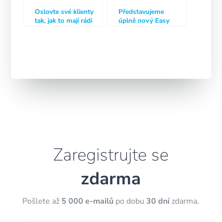
Oslovte své klienty
Představujeme
tak, jak to mají rádi
úplně nový Easy
Builder 🔥
Zaregistrujte se
zdarma
Pošlete až
5 000 e-mailů
po dobu
30 dní
zdarma.