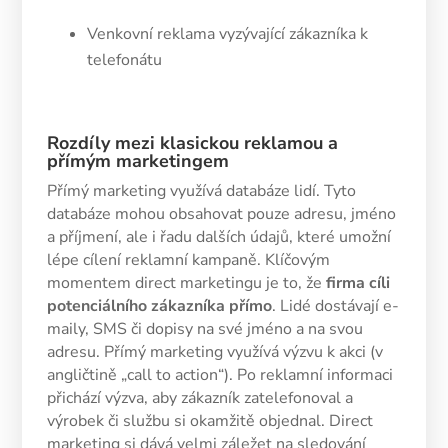
Venkovní reklama vyzývající zákazníka k
telefonátu
Rozdíly mezi klasickou reklamou a
přímým marketingem
Přímý marketing využívá databáze lidí. Tyto
databáze mohou obsahovat pouze adresu, jméno
a příjmení, ale i řadu dalších údajů, které umožní
lépe cílení reklamní kampaně. Klíčovým
momentem direct marketingu je to, že
firma cíli
potenciálního zákazníka přímo
. Lidé dostávají e-
maily, SMS či dopisy na své jméno a na svou
adresu. Přímý marketing využívá výzvu k akci (v
angličtině „call to action“). Po reklamní informaci
přichází výzva, aby zákazník zatelefonoval a
výrobek či službu si okamžitě objednal. Direct
marketing si dává velmi záležet na sledování