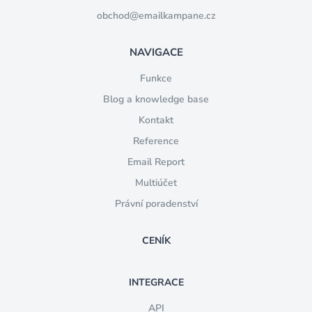
obchod@emailkampane.cz
NAVIGACE
Funkce
Blog a knowledge base
Kontakt
Reference
Email Report
Multiúčet
Právní poradenství
CENÍK
INTEGRACE
API