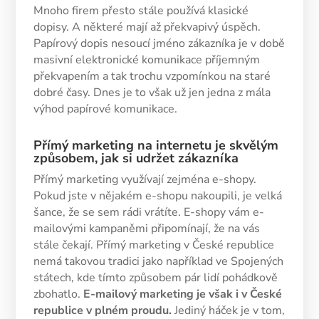
Mnoho firem přesto stále používá klasické
dopisy. A některé mají až překvapivý úspěch.
Papírový dopis nesoucí jméno zákazníka je v době
masivní elektronické komunikace příjemným
překvapením a tak trochu vzpomínkou na staré
dobré časy. Dnes je to však už jen jedna z mála
výhod papírové komunikace.
Přímý marketing na internetu je skvělým
způsobem, jak si udržet zákazníka
Přímý marketing využívají zejména e-shopy.
Pokud jste v nějakém e-shopu nakoupili, je velká
šance, že se sem rádi vrátíte. E-shopy vám e-
mailovými kampaněmi připomínají, že na vás
stále čekají. Přímý marketing v České republice
nemá takovou tradici jako například ve Spojených
státech, kde tímto způsobem pár lidí pohádkově
zbohatlo.
E-mailový marketing je však i v České
republice v plném proudu.
Jediný háček je v tom,