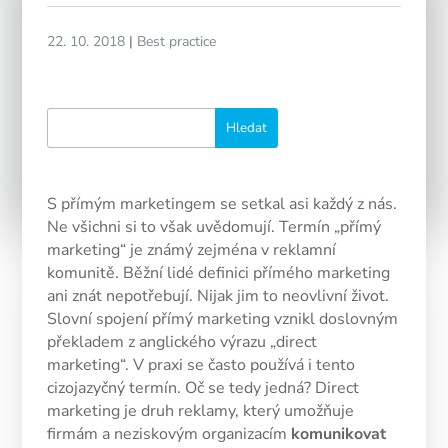
22. 10. 2018
|
Best practice
S přímým marketingem se setkal asi každý z nás.
Ne všichni si to však uvědomují. Termín „přímý
marketing“ je známý zejména v reklamní
komunitě. Běžní lidé definici přímého marketing
ani znát nepotřebují. Nijak jim to neovlivní život.
Slovní spojení přímý marketing vznikl doslovným
překladem z anglického výrazu „direct
marketing“. V praxi se často používá i tento
cizojazyčný termín. Oč se tedy jedná? Direct
marketing je druh reklamy, který umožňuje
firmám a neziskovým organizacím
komunikovat