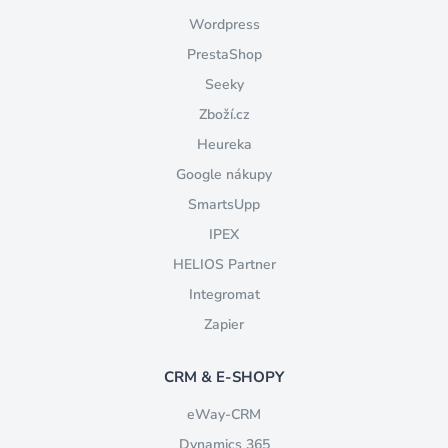
Wordpress
PrestaShop
Seeky
Zboží.cz
Heureka
Google nákupy
SmartsUpp
IPEX
HELIOS Partner
Integromat
Zapier
CRM & E-SHOPY
eWay-CRM
Dynamics 365