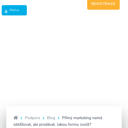
REGISTRACE
Přímý marketing nemá
obtěžovat, ale prodávat.
Jakou formu zvolit?
Podpora
Blog
Přímý marketing nemá
obtěžovat, ale prodávat. Jakou formu zvolit?