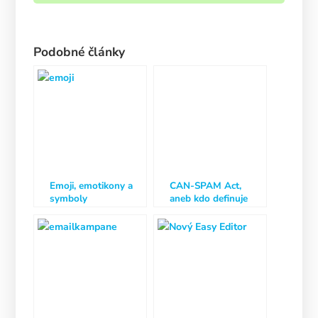
Podobné články
Emoji, emotikony a
CAN-SPAM Act,
symboly
aneb kdo definuje
co je to SPAM?