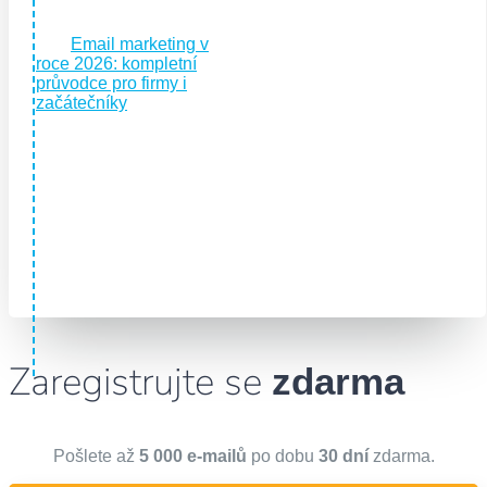
Email marketing v
roce 2026: kompletní
průvodce pro firmy i
začátečníky
Zaregistrujte se
zdarma
Pošlete až
5 000 e-mailů
po dobu
30 dní
zdarma.