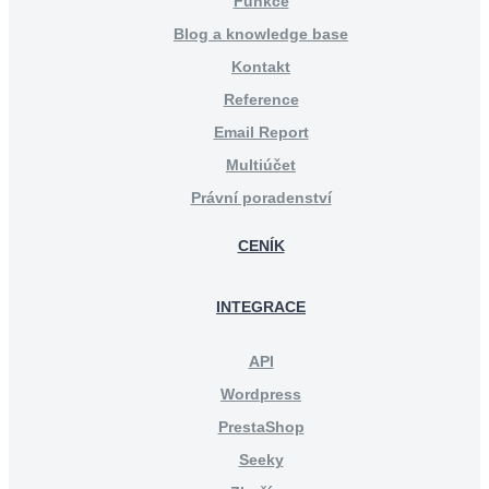
Funkce
Blog a knowledge base
Kontakt
Reference
Email Report
Multiúčet
Právní poradenství
CENÍK
INTEGRACE
API
Wordpress
PrestaShop
Seeky