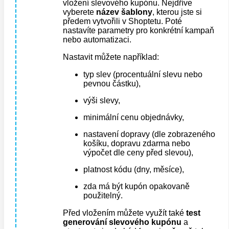
vložení slevového kupónu. Nejdříve
vyberete
název šablony
, kterou jste si
předem vytvořili v Shoptetu. Poté
nastavíte parametry pro konkrétní kampaň
nebo automatizaci.
Nastavit můžete například:
typ slev (procentuální slevu nebo
pevnou částku),
výši slevy,
minimální cenu objednávky,
nastavení dopravy (dle zobrazeného
košíku, dopravu zdarma nebo
výpočet dle ceny před slevou),
platnost kódu (dny, měsíce),
zda má být kupón opakovaně
použitelný.
Před vložením můžete využít také
test
generování slevového kupónu
a