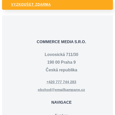
VYZKOUŠET ZDARMA
COMMERCE MEDIA S.R.O.
Lovosická 711/30
190 00 Praha 9
Česká republika
+420 777 744 283
obchod@emailkampane.cz
NAVIGACE