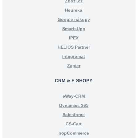
Zboží.cz
Heureka
Google nákupy
SmartsUpp
IPEX
HELIOS Partner
Integromat
Zapier
CRM & E-SHOPY
eWay-CRM
Dynamics 365
Salesforce
CS-Cart
nopCommerce