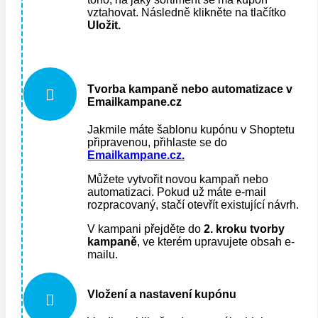
vztahovat. Následně klikněte na tlačítko
Uložit.
Tvorba kampaně nebo automatizace v

Emailkampane.cz
Jakmile máte šablonu kupónu v Shoptetu
připravenou, přihlaste se do
Emailkampane.cz.
Můžete vytvořit novou kampaň nebo
automatizaci. Pokud už máte e-mail
rozpracovaný, stačí otevřít existující návrh.
V kampani přejděte do
2. kroku tvorby
kampaně
, ve kterém upravujete obsah e-
mailu.
Vložení a nastavení kupónu
