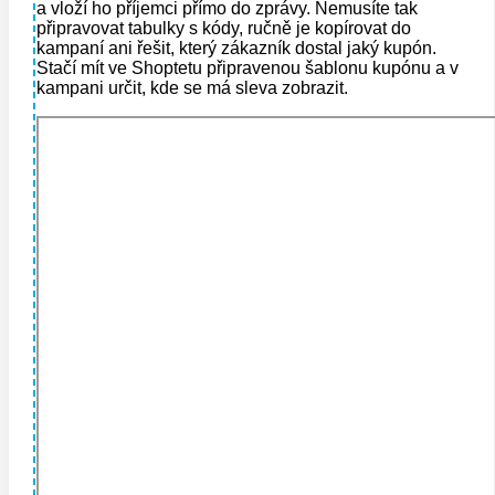
a vloží ho příjemci přímo do zprávy. Nemusíte tak
připravovat tabulky s kódy, ručně je kopírovat do
kampaní ani řešit, který zákazník dostal jaký kupón.
Stačí mít ve Shoptetu připravenou šablonu kupónu a v
kampani určit, kde se má sleva zobrazit.