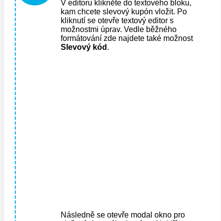
V editoru klikněte do textového bloku,
kam chcete slevový kupón vložit. Po
kliknutí se otevře textový editor s
možnostmi úprav. Vedle běžného
formátování zde najdete také možnost
Slevový kód
.
Následně se otevře modal okno pro