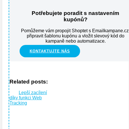
Potřebujete poradit s nastavením
kupónů?
Pomůžeme vám propojit Shoptet s Emailkampane.cz
připravit šablonu kupónu a vložit slevový kód do
kampaně nebo automatizace.
KONTAKTUJTE NÁS
Related posts:
Lepší zacílení
díky funkci Web
Tracking