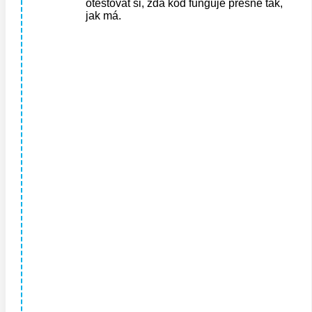
otestovat si, zda kód funguje přesně tak,
jak má.