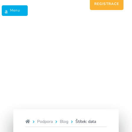
REGISTRACE
data
Podpora
Blog
Štítek: data