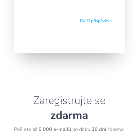
Další příspěvky »
Zaregistrujte se
zdarma
Pošlete až
5 000 e-mailů
po dobu
30 dní
zdarma.