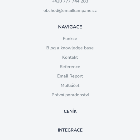
+420 777 744 283
obchod@emailkampane.cz
NAVIGACE
Funkce
Blog a knowledge base
Kontakt
Reference
Email Report
Multiúčet
Právní poradenství
CENÍK
INTEGRACE