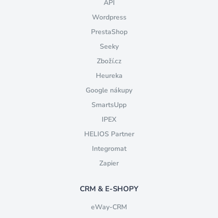
API
Wordpress
PrestaShop
Seeky
Zboží.cz
Heureka
Google nákupy
SmartsUpp
IPEX
HELIOS Partner
Integromat
Zapier
CRM & E-SHOPY
eWay-CRM